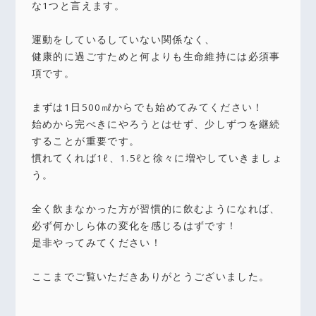
な1つと言えます。
運動をしているしていない関係なく、
健康的に過ごすためと何よりも生命維持には必須事
項です。
まずは1日500㎖からでも始めてみてください！
始めから完ぺきにやろうとはせず、少しずつを継続
することが重要です。
慣れてくれば1ℓ、1.5ℓと徐々に増やしていきましょ
う。
全く飲まなかった方が習慣的に飲むようになれば、
必ず何かしら体の変化を感じるはずです！
是非やってみてください！
ここまでご覧いただきありがとうございました。