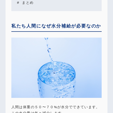
まとめ
私たち人間になぜ水分補給が必要なのか
人間は体重の５０〜７０%が水分でできています。
この水分量は年々減少します。