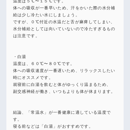
温度は５℃〜１５℃です。
体への吸収が一番早いため、汗をかいた際の水分補
給は少し冷たい水にしましょう。
ですが、０℃付近の水温だと舌が麻痺してしまい、
水分補給としては向いていないので冷たすぎるもの
は注意です。
・白湯
温度は、６０℃〜８０℃です。
体への吸収速度が一番遅いため、リラックスしたい
時にオススメです。
就寝前に白湯を飲むと体がゆっくり温まるため、
副交感神経が働き、いつもよりも体が休まります。
結論、「常温水」が一番健康に適している温度で
す。
寝る前などは「白湯」がおすすめです。