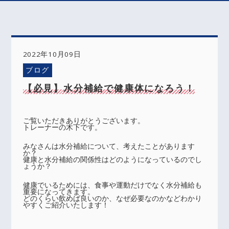
2022年10月09日
ブログ
【必見】水分補給で健康体になろう！
ご覧いただきありがとうございます。
トレーナーの木下です。
みなさんは水分補給について、考えたことがあります
か？
健康と水分補給の関係性はどのようになっているのでし
ょうか？
健康でいるためには、食事や運動だけでなく水分補給も
重要になってきます。
どのくらい飲めば良いのか、なぜ必要なのかなどわかり
やすくご紹介いたします！