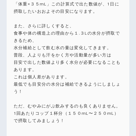
「体重×３５mL」この計算式で出た数値が、1日に
摂取したいおおよその目安になります。
また、さらに詳しくすると、
食事や体の構造上の理由から１.３Lの水分が摂取で
きるため、
水分補給として飲む水の量は変化してきます。
普段、人よりも汗をかく方や活動量が多い方は
目安で出した数値より多く水分が必要になることも
あります。
これは個人差があります。
最低でも目安分の水分は補給できるようにしましょ
う！
ただ、むやみにがぶ飲みするのも良くありません。
1回あたりコップ１杯分（１５０mL〜２５０mL）
で摂取してみましょう！