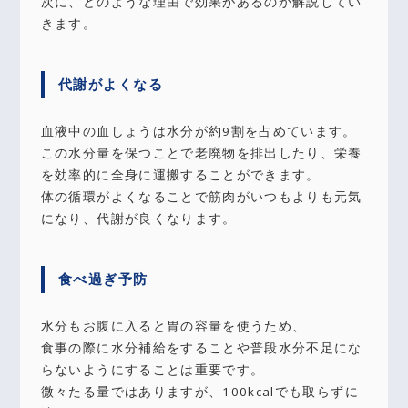
次に、どのような理由で効果があるのか解説してい
きます。
代謝がよくなる
血液中の血しょうは水分が約9割を占めています。
この水分量を保つことで老廃物を排出したり、栄養
を効率的に全身に運搬することができます。
体の循環がよくなることで筋肉がいつもよりも元気
になり、代謝が良くなります。
食べ過ぎ予防
水分もお腹に入ると胃の容量を使うため、
食事の際に水分補給をすることや普段水分不足にな
らないようにすることは重要です。
微々たる量ではありますが、100kcalでも取らずに